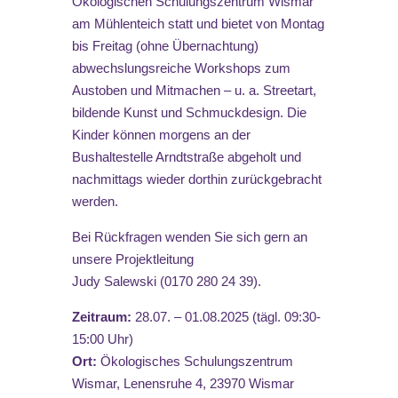
Ökologischen Schulungszentrum Wismar
am Mühlenteich statt und bietet von Montag
bis Freitag (ohne Übernachtung)
abwechslungsreiche Workshops zum
Austoben und Mitmachen – u. a. Streetart,
bildende Kunst und Schmuckdesign. Die
Kinder können morgens an der
Bushaltestelle Arndtstraße abgeholt und
nachmittags wieder dorthin zurückgebracht
werden.
Bei Rückfragen wenden Sie sich gern an
unsere Projektleitung
Judy Salewski (0170 280 24 39).
Zeitraum:
28.07. – 01.08.2025 (tägl. 09:30-
15:00 Uhr)
Ort:
Ökologisches Schulungszentrum
Wismar, Lenensruhe 4, 23970 Wismar