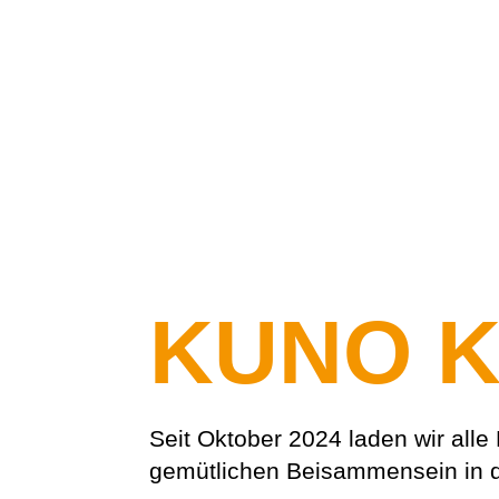
KUNO 
Seit Oktober 2024 laden wir all
gemütlichen Beisammensein in d