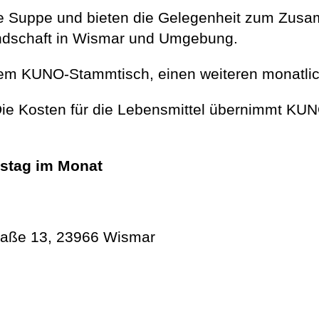
me Suppe und bieten die Gelegenheit zum Zus
andschaft in Wismar und Umgebung.
rem KUNO-Stammtisch, einen weiteren monatlic
 Die Kosten für die Lebensmittel übernimmt K
rstag im Monat
traße 13, 23966 Wismar