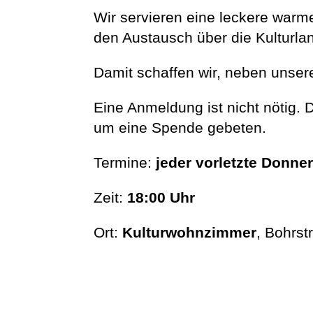
Wir servieren eine leckere war
den Austausch über die Kulturl
Damit schaffen wir, neben unse
Eine Anmeldung ist nicht nötig.
um eine Spende gebeten.
Termine:
jeder vorletzte Donne
Zeit:
18:00 Uhr
Ort:
Kulturwohnzimmer
, Bohrs