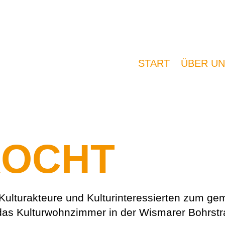
START
ÜBER UN
KOCHT
e Kulturakteure und Kulturinteressierten zum 
as Kulturwohnzimmer in der Wismarer Bohrstr