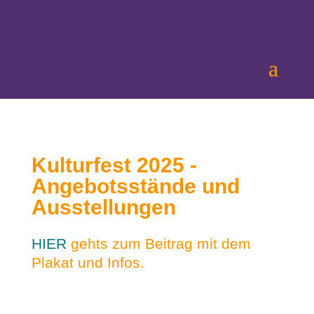
Kulturfest 2025 -
Angebotsstände und
Ausstellungen
HIER
gehts zum Beitrag mit dem
Plakat und Infos.