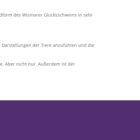
undform des Wismarer Glücksschweins in sehr
 Darstellungen der Tiere anzufühlen und die
ue. Aber nicht nur. Außerdem ist der