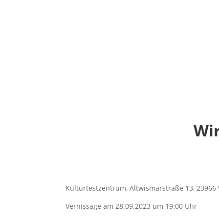
Wir
Kulturtestzentrum, Altwismarstraße 13, 23966
Vernissage am 28.09.2023 um 19:00 Uhr