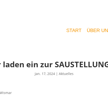
START
ÜBER UN
 laden ein zur SAUSTELLUN
Jan. 17, 2024
|
Aktuelles
 Wismar