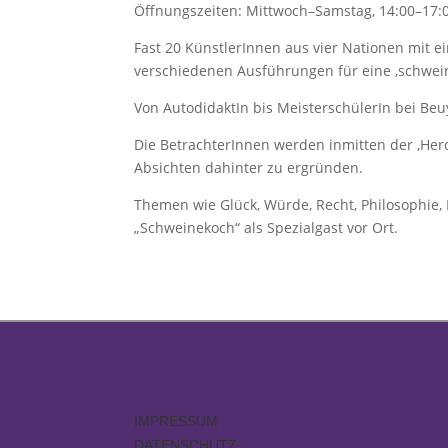
Öffnungszeiten: Mittwoch–Samstag, 14:00–17:
Fast 20 KünstlerInnen aus vier Nationen mit 
verschiedenen Ausführungen für eine ‚schwe
Von AutodidaktIn bis MeisterschülerIn bei Beu
Die BetrachterInnen werden inmitten der ‚Her
Absichten dahinter zu ergründen.
Themen wie Glück, Würde, Recht, Philosophie, 
„Schweinekoch“ als Spezialgast vor Ort.
IMPRESSUM
DATENSCHUTZ